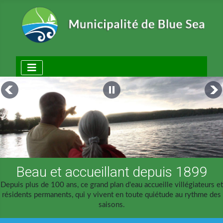
Beau et accueillant depuis 1899
Depuis plus de 100 ans, ce grand plan d'eau accueille villégiateurs et
résidents permanents, qui y vivent en toute quiétude au rythme des
saisons.