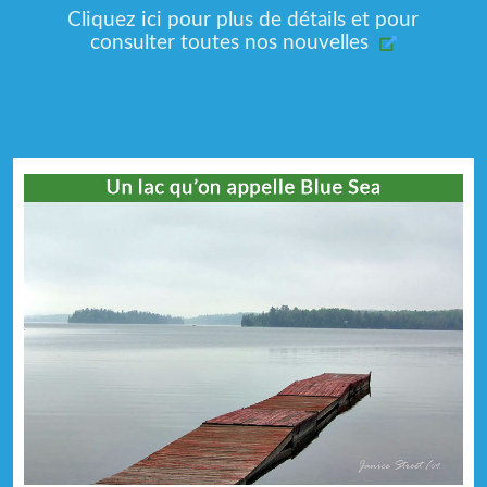
Cliquez ici pour plus de détails et pour
consulter toutes nos nouvelles